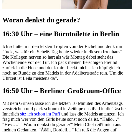
Woran denkst du gerade?
16:30 Uhr – eine Bürotoilette in Berlin
Ich schüttel mir den letzten Tropfen von der Eichel und denk mir
“fuck, was für ein Scheiß Tag heute wieder in diesem Irrenhaus”.
Die Kollegen nerven so hart als wär Montag dabei steht das
Wochenende vor der Tür. Ich pack meinen fleischigen Freund
zurück in die Hose und denk mir “Leckt mich – ich hüpf gleich
noch ne Runde zu den Mädels in der Adalbertstraße rein. Um die
Uhrzeit ist Leila meistens da”.
16:50 Uhr – Berliner Großraum-Office
Mit nem Grinsen lasse ich die letzten 10 Minuten des Arbeitstags
verstreichen und pack schonmal in Zeitlupe das iPad in die Tasche.
Innerlich
sitz ich schon im Puff
und lass die Mädels antanzen. Ich
frag mich wer von den Girls heute sonst noch da ist. “Hallo…”
“Hey….” “Woran denkst du gerade?” Mein Chef reißt mich aus
meinen Gedanken. “Äääh, Bordell…” Ich reiß die Augen auf.