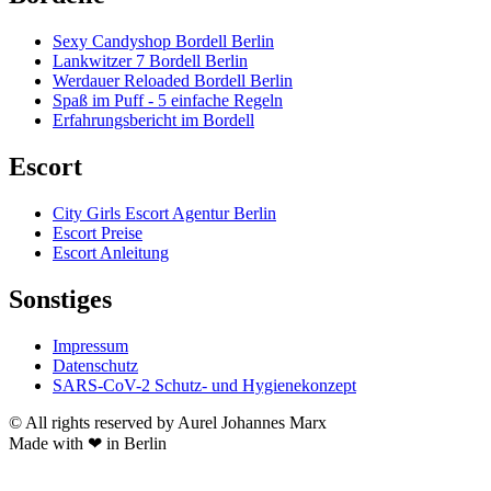
Sexy Candyshop Bordell Berlin
Lankwitzer 7 Bordell Berlin
Werdauer Reloaded Bordell Berlin
Spaß im Puff - 5 einfache Regeln
Erfahrungsbericht im Bordell
Escort
City Girls Escort Agentur Berlin
Escort Preise
Escort Anleitung
Sonstiges
Impressum
Datenschutz
SARS-CoV-2 Schutz- und Hygienekonzept
© All rights reserved by Aurel Johannes Marx
Made with ❤ in Berlin